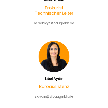
Mirko Dabic
Prokurist
Technischer Leiter
m.dabic@sfbaugmbh.de
Sibel Aydin
Büroassistenz
s.aydin@sfbaugmbh.de