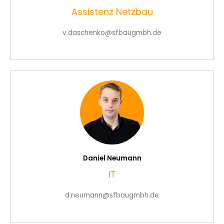
Assistenz Netzbau
v.daschenko@sfbaugmbh.de
Daniel Neumann
IT
d.neumann@sfbaugmbh.de