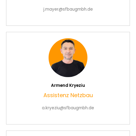
j.mayer@sfbaugmbh.de
Armend Kryeziu
Assistenz Netzbau
a.kryeziu@sfbaugmbh.de