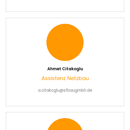
Ahmet Citakoglu
Assistenz Netzbau
a.citakoglu@sfbaugmbh.de