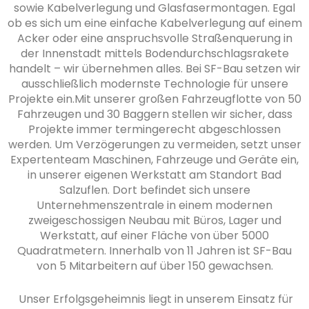
sowie Kabelverlegung und Glasfasermontagen.
Egal
ob es sich um eine einfache Kabelverlegung auf einem
Acker oder eine anspruchsvolle Straßenquerung in
der Innenstadt mittels Bodendurchschlagsrakete
handelt – wir übernehmen alles. Bei SF-Bau setzen wir
ausschließlich modernste Technologie für unsere
Projekte ein.Mit unserer großen Fahrzeugflotte von 50
Fahrzeugen und 30 Baggern stellen wir sicher, dass
Projekte immer termingerecht abgeschlossen
werden. Um Verzögerungen zu vermeiden, setzt unser
Expertenteam Maschinen, Fahrzeuge und Geräte ein,
in unserer eigenen Werkstatt am Standort Bad
Salzuflen. Dort befindet sich unsere
Unternehmenszentrale in einem modernen
zweigeschossigen Neubau mit Büros, Lager und
Werkstatt, auf einer Fläche von über 5000
Quadratmetern. Innerhalb von 11 Jahren ist SF-Bau
von 5 Mitarbeitern auf über 150 gewachsen.
Unser Erfolgsgeheimnis liegt in unserem Einsatz für