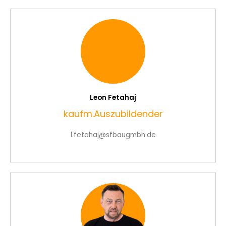
Leon Fetahaj
kaufm.Auszubildender
l.fetahaj@sfbaugmbh.de