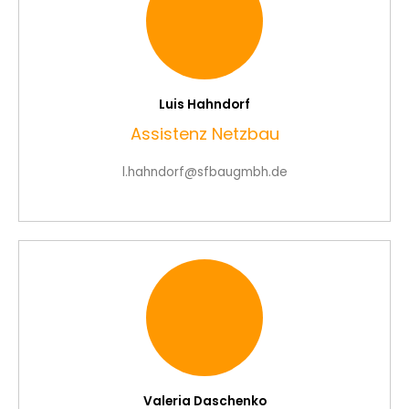
Luis Hahndorf
Assistenz Netzbau
l.hahndorf@sfbaugmbh.de
Valeria Daschenko