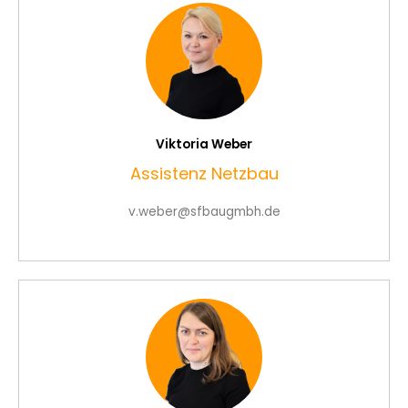
Viktoria Weber
Assistenz Netzbau
v.weber@sfbaugmbh.de