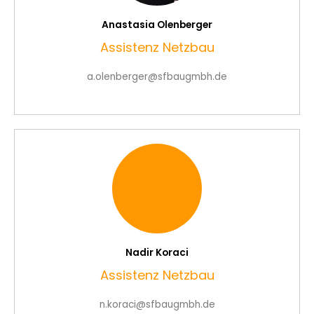
Anastasia Olenberger
Assistenz Netzbau
a.olenberger@sfbaugmbh.de
Nadir Koraci
Assistenz Netzbau
n.koraci@sfbaugmbh.de