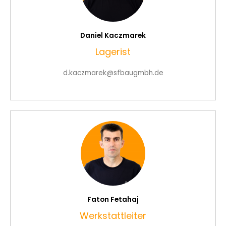
Daniel Kaczmarek
Lagerist
d.kaczmarek@sfbaugmbh.de
Faton Fetahaj
Werkstattleiter